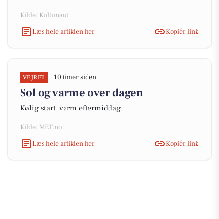
Kilde: Kultunaut
Læs hele artiklen her
Kopiér link
10 timer siden
VEJRET
Sol og varme over dagen
Kølig start, varm eftermiddag.
Kilde: MET.no
Læs hele artiklen her
Kopiér link