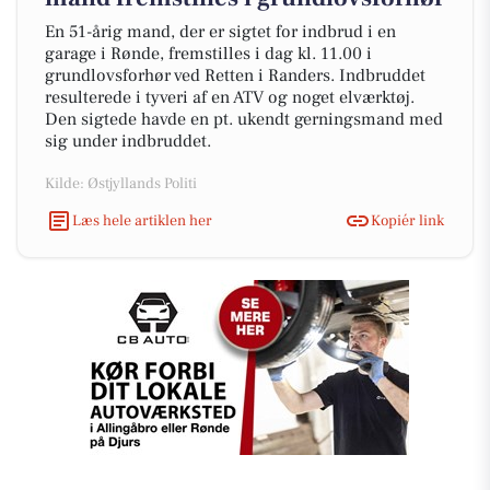
En 51-årig mand, der er sigtet for indbrud i en
garage i Rønde, fremstilles i dag kl. 11.00 i
grundlovsforhør ved Retten i Randers. Indbruddet
resulterede i tyveri af en ATV og noget elværktøj.
Den sigtede havde en pt. ukendt gerningsmand med
sig under indbruddet.
Kilde: Østjyllands Politi
Læs hele artiklen her
Kopiér link