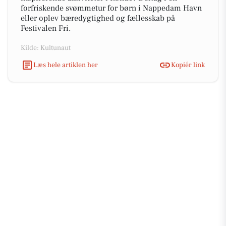
forfriskende svømmetur for børn i Nappedam Havn
eller oplev bæredygtighed og fællesskab på
Festivalen Fri.
Kilde: Kultunaut
Læs hele artiklen her
Kopiér link