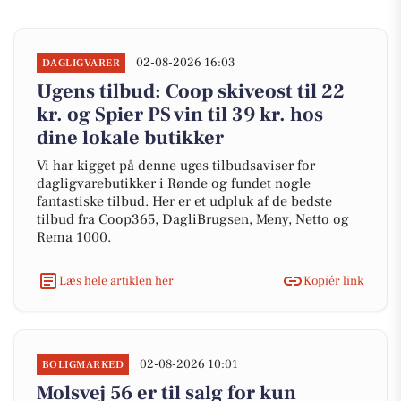
02-08-2026 16:03
DAGLIGVARER
Ugens tilbud: Coop skiveost til 22
kr. og Spier PS vin til 39 kr. hos
dine lokale butikker
Vi har kigget på denne uges tilbudsaviser for
dagligvarebutikker i Rønde og fundet nogle
fantastiske tilbud. Her er et udpluk af de bedste
tilbud fra Coop365, DagliBrugsen, Meny, Netto og
Rema 1000.
Læs hele artiklen her
Kopiér link
02-08-2026 10:01
BOLIGMARKED
Molsvej 56 er til salg for kun