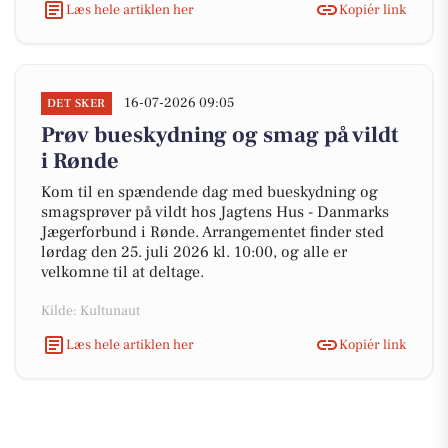
Læs hele artiklen her
Kopiér link
16-07-2026 09:05
DET SKER
Prøv bueskydning og smag på vildt
i Rønde
Kom til en spændende dag med bueskydning og
smagsprøver på vildt hos Jagtens Hus - Danmarks
Jægerforbund i Rønde. Arrangementet finder sted
lørdag den 25. juli 2026 kl. 10:00, og alle er
velkomne til at deltage.
Kilde: Kultunaut
Læs hele artiklen her
Kopiér link