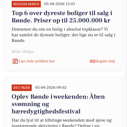
05-08-2026 13:01
BOLIGMARKED
Top 6 over dyreste boliger til salg i
Rønde. Priser op til 25.000.000 kr
Drømmer du om en bolig i absolut topklasse? Vi
har samlet de dyreste boliger, der lige nu er til salg i
Rønde.
Kilde: Boliga
Læs hele artiklen her
Kopiér link
05-08-2026 09:02
DET SKER
Oplev Rønde i weekenden: Åben
svømning og
bæredygtighedsfestival
Har du lyst til at tilbringe weekenden med sjove og
inspirerende aktiviteter i Rønde? Deltag i en