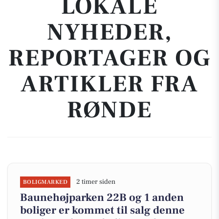
LOKALE
NYHEDER,
REPORTAGER OG
ARTIKLER FRA
RØNDE
2 timer siden
BOLIGMARKED
Baunehøjparken 22B og 1 anden
boliger er kommet til salg denne