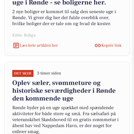
uge i Rønde - se boligerne her.
2 nye boliger er kommet til salg den seneste uge i
Rønde. Vi giver dig her det fulde overblik over,
hvilke boliger der er tale om og hvad de koster.
Kilde: Boliga
Læs hele artiklen her
Kopiér link
3 timer siden
DET SKER
Oplev sæler, svømmeture og
historiske seværdigheder i Rønde
den kommende uge
Rønde byder på en uge spækket med spændende
aktiviteter for både store og små. Fra sælsafari på
veteranskibet Skødshoved til en gratis svømmetur i
åbent hav ved Nappedam Havn, er der noget for
enhver smag.