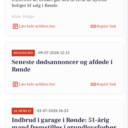
boliger til salg i Rønde.
Kilde: Boliga
Læs hele artiklen her
Kopiér link
09-07-2026 12:15
MINDEORD
Seneste dødsannoncer og afdøde i
Rønde
Læs hele artiklen her
Kopiér link
03-07-2026 16:25
ALARM112
Indbrud i garage i Rønde: 51-årig
mand fremstilles i grundlovsforhør