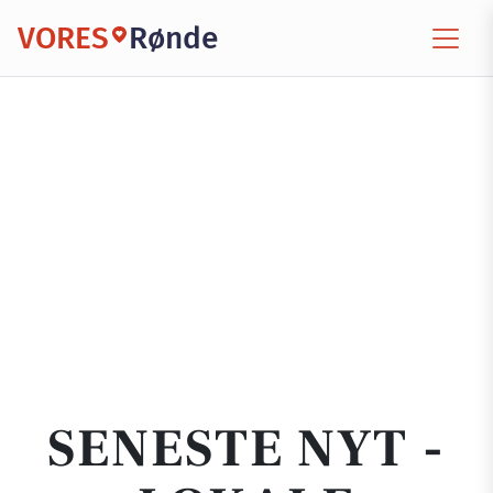
VORES
Rønde
SENESTE NYT -