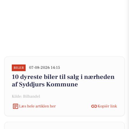
07-08-2026 14:15
BILER
10 dyreste biler til salg i nærheden
af Syddjurs Kommune
Kilde: Bilhandel
Læs hele artiklen her
Kopiér link