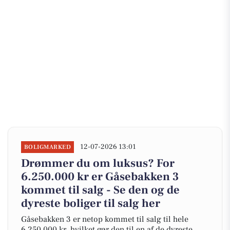
12-07-2026 13:01
BOLIGMARKED
Drømmer du om luksus? For
6.250.000 kr er Gåsebakken 3
kommet til salg - Se den og de
dyreste boliger til salg her
Gåsebakken 3 er netop kommet til salg til hele
6.250.000 kr, hvilket gør den til en af de dyreste