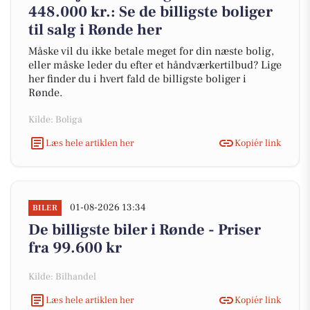
448.000 kr.: Se de billigste boliger
til salg i Rønde her
Måske vil du ikke betale meget for din næste bolig,
eller måske leder du efter et håndværkertilbud? Lige
her finder du i hvert fald de billigste boliger i
Rønde.
Kilde: Boliga
Læs hele artiklen her
Kopiér link
01-08-2026 13:34
BILER
De billigste biler i Rønde - Priser
fra 99.600 kr
Kilde: Bilhandel
Læs hele artiklen her
Kopiér link