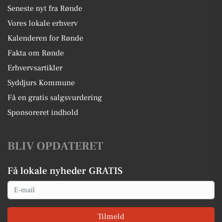
Seneste nyt fra Rønde
Vores lokale erhverv
Kalenderen for Rønde
Fakta om Rønde
Erhvervsartikler
Syddjurs Kommune
Få en gratis salgsvurdering
Sponsoreret indhold
BLIV OPDATERET
Få lokale nyheder GRATIS
Email
Tilmeld