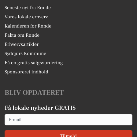
Seneste nyt fra Rønde
Vores lokale erhverv
Kalenderen for Rønde
Fakta om Rønde
Erhvervsartikler
Syddjurs Kommune
Få en gratis salgsvurdering
Sponsoreret indhold
BLIV OPDATERET
Få lokale nyheder GRATIS
Email
Tilmeld