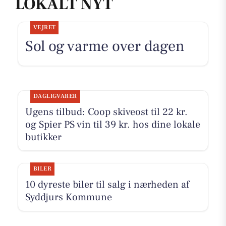
LOKALT NYT
VEJRET
Sol og varme over dagen
DAGLIGVARER
Ugens tilbud: Coop skiveost til 22 kr.
og Spier PS vin til 39 kr. hos dine lokale
butikker
BILER
10 dyreste biler til salg i nærheden af
Syddjurs Kommune