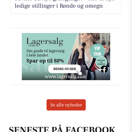
ledige stillinger i Rønde og omegn
Se alle nyheder
SENESTE PÅ FACEBOOK