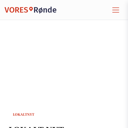
VORES
Rønde
LOKALTNYT