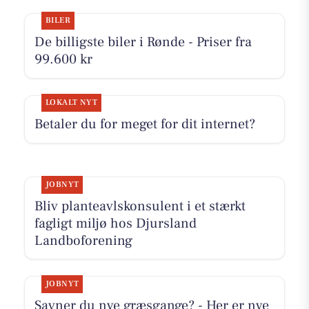
BILER
De billigste biler i Rønde - Priser fra
99.600 kr
LOKALT NYT
Betaler du for meget for dit internet?
JOBNYT
Bliv planteavlskonsulent i et stærkt
fagligt miljø hos Djursland
Landboforening
JOBNYT
Savner du nye græsgange? - Her er nye