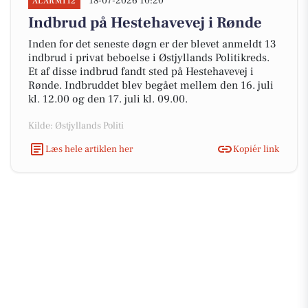
18-07-2026 10:20
ALARM112
Indbrud på Hestehavevej i Rønde
Inden for det seneste døgn er der blevet anmeldt 13
indbrud i privat beboelse i Østjyllands Politikreds.
Et af disse indbrud fandt sted på Hestehavevej i
Rønde. Indbruddet blev begået mellem den 16. juli
kl. 12.00 og den 17. juli kl. 09.00.
Kilde: Østjyllands Politi
Læs hele artiklen her
Kopiér link