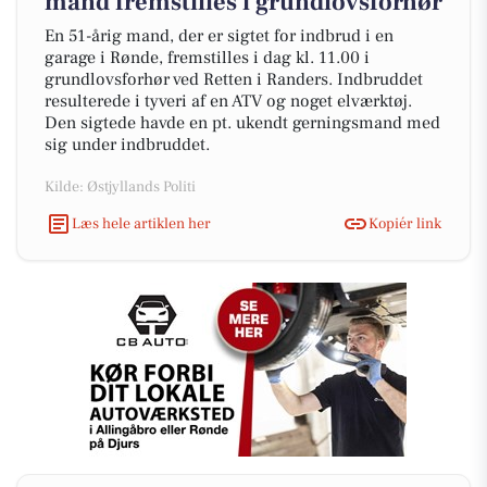
mand fremstilles i grundlovsforhør
En 51-årig mand, der er sigtet for indbrud i en
garage i Rønde, fremstilles i dag kl. 11.00 i
grundlovsforhør ved Retten i Randers. Indbruddet
resulterede i tyveri af en ATV og noget elværktøj.
Den sigtede havde en pt. ukendt gerningsmand med
sig under indbruddet.
Kilde: Østjyllands Politi
Læs hele artiklen her
Kopiér link