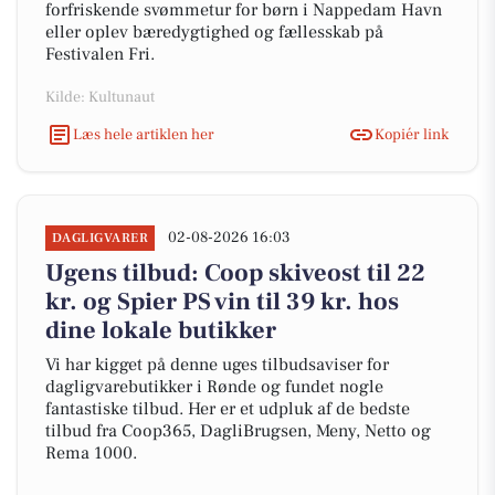
forfriskende svømmetur for børn i Nappedam Havn
eller oplev bæredygtighed og fællesskab på
Festivalen Fri.
Kilde: Kultunaut
Læs hele artiklen her
Kopiér link
02-08-2026 16:03
DAGLIGVARER
Ugens tilbud: Coop skiveost til 22
kr. og Spier PS vin til 39 kr. hos
dine lokale butikker
Vi har kigget på denne uges tilbudsaviser for
dagligvarebutikker i Rønde og fundet nogle
fantastiske tilbud. Her er et udpluk af de bedste
tilbud fra Coop365, DagliBrugsen, Meny, Netto og
Rema 1000.