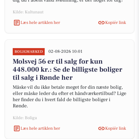
dig ud i åbent vand svømning, er der noget for dig!
Kilde: Kultunaut
Læs hele artiklen her
Kopiér link
02-08-2026 10:01
BOLIGMARKED
Molsvej 56 er til salg for kun
448.000 kr.: Se de billigste boliger
til salg i Rønde her
Måske vil du ikke betale meget for din næste bolig,
eller måske leder du efter et håndværkertilbud? Lige
her finder du i hvert fald de billigste boliger i
Rønde.
Kilde: Boliga
Læs hele artiklen her
Kopiér link