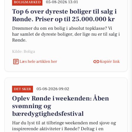
05-08-2026 13:01
BOLIGMARKED
Top 6 over dyreste boliger til salg i
Rønde. Priser op til 25.000.000 kr
Drømmer du om en bolig i absolut topklasse? Vi
har samlet de dyreste boliger, der lige nu er til salg i
Rønde.
Kilde: Boliga
Læs hele artiklen her
Kopiér link
05-08-2026 09:02
DET SKER
Oplev Rønde i weekenden: Åben
svømning og
bæredygtighedsfestival
Har du lyst til at tilbringe weekenden med sjove og
inspirerende aktiviteter i Rønde? Deltag i en