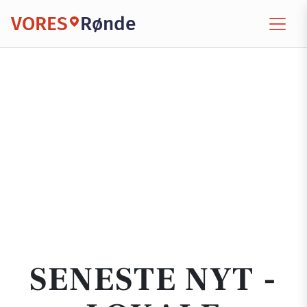
VORES
Rønde
SENESTE NYT -