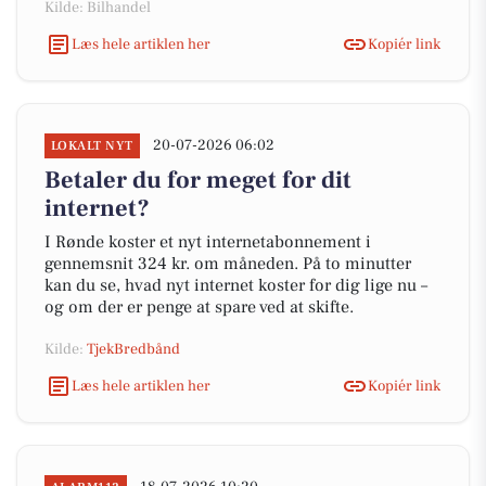
Kilde: Bilhandel
Læs hele artiklen her
Kopiér link
20-07-2026 06:02
LOKALT NYT
Betaler du for meget for dit
internet?
I Rønde koster et nyt internetabonnement i
gennemsnit 324 kr. om måneden. På to minutter
kan du se, hvad nyt internet koster for dig lige nu –
og om der er penge at spare ved at skifte.
Kilde:
TjekBredbånd
Læs hele artiklen her
Kopiér link