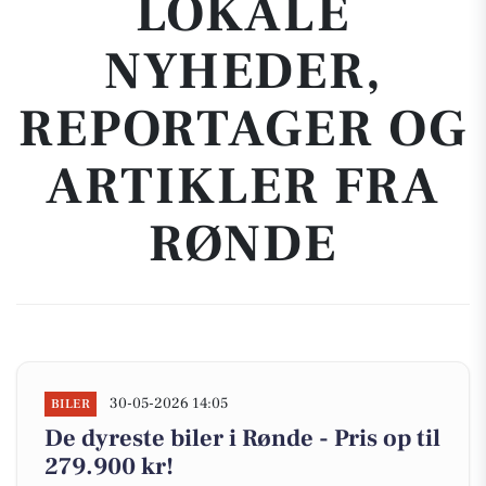
LOKALE
NYHEDER,
REPORTAGER OG
ARTIKLER FRA
RØNDE
30-05-2026 14:05
BILER
De dyreste biler i Rønde - Pris op til
279.900 kr!