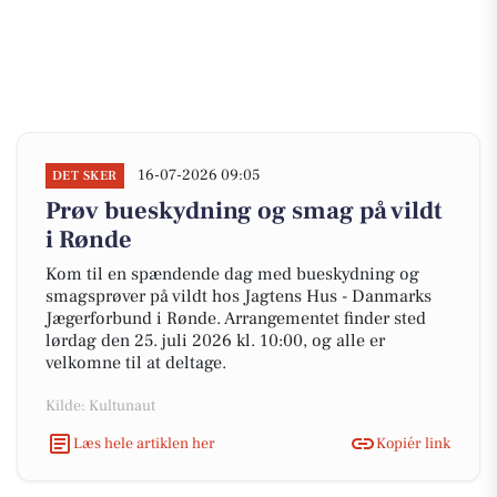
16-07-2026 09:05
DET SKER
Prøv bueskydning og smag på vildt
i Rønde
Kom til en spændende dag med bueskydning og
smagsprøver på vildt hos Jagtens Hus - Danmarks
Jægerforbund i Rønde. Arrangementet finder sted
lørdag den 25. juli 2026 kl. 10:00, og alle er
velkomne til at deltage.
Kilde: Kultunaut
Læs hele artiklen her
Kopiér link