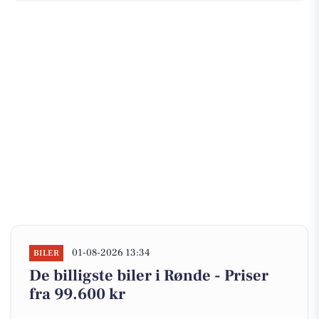
01-08-2026 13:34
BILER
De billigste biler i Rønde - Priser
fra 99.600 kr