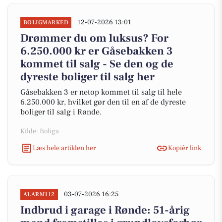
12-07-2026 13:01
BOLIGMARKED
Drømmer du om luksus? For
6.250.000 kr er Gåsebakken 3
kommet til salg - Se den og de
dyreste boliger til salg her
Gåsebakken 3 er netop kommet til salg til hele
6.250.000 kr, hvilket gør den til en af de dyreste
boliger til salg i Rønde.
Kilde: Boliga
Læs hele artiklen her
Kopiér link
03-07-2026 16:25
ALARM112
Indbrud i garage i Rønde: 51-årig