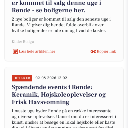
er kommet til salg denne uge i
Rønde - se boligerne her.
2 nye boliger er kommet til salg den seneste uge i
Rønde. Vi giver dig her det fulde overblik over,
hvilke boliger der er tale om og hvad de koster.
Kilde: Boliga
Læs hele artiklen her
Kopiér link
02-08-2026 12:02
DET SKER
Spændende events i Rønde:
Keramik, Højskoleoplevelser og
Frisk Havsvømning
I næste uge byder Rønde på en række interessante
og diverse oplevelser. Uanset om du er interesseret i
kunst, ønsker at besøge en lokal højskole eller kaste