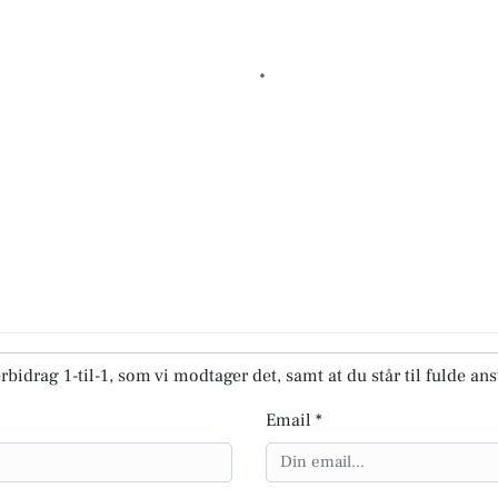
rbidrag 1-til-1, som vi modtager det, samt at du står til fulde an
Email *