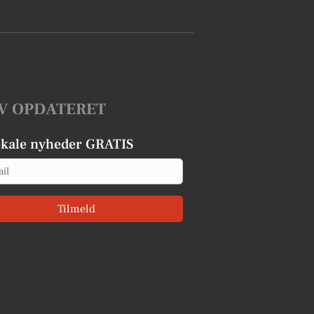
V OPDATERET
okale nyheder GRATIS
Tilmeld