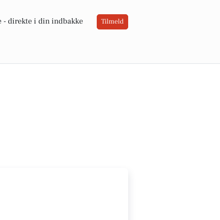
 -
direkte i din indbakke
Tilmeld