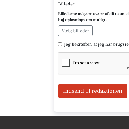
Billeder
Billederne må gerne være af dit team, d
høj opløsning som muligt.
Vælg billeder
Jeg bekræfter, at jeg har brugsret
Indsend til redaktionen