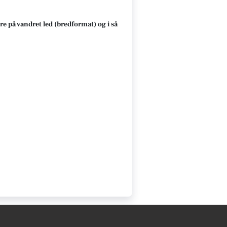
re på vandret led (bredformat) og i så