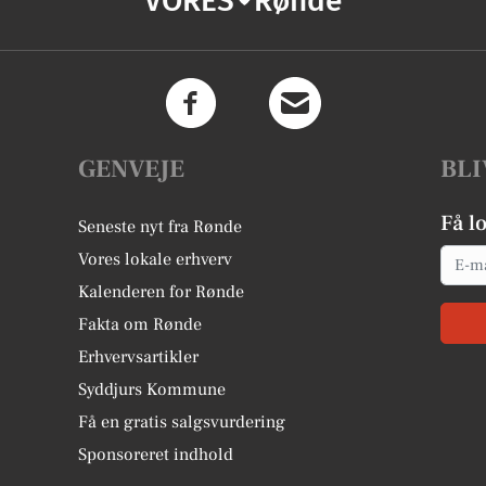
VORES
Rønde
GENVEJE
BLI
Få l
Seneste nyt fra Rønde
Email
Vores lokale erhverv
Kalenderen for Rønde
Fakta om Rønde
Erhvervsartikler
Syddjurs Kommune
Få en gratis salgsvurdering
Sponsoreret indhold