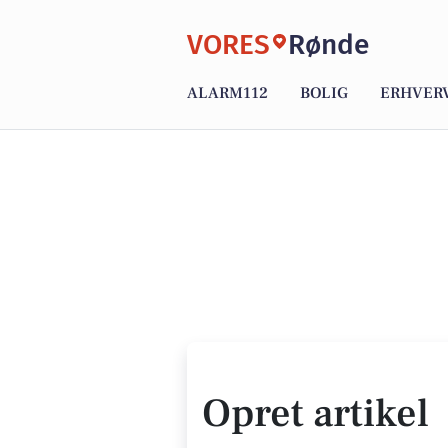
VORES
Rønde
ALARM112
BOLIG
ERHVER
Opret artikel