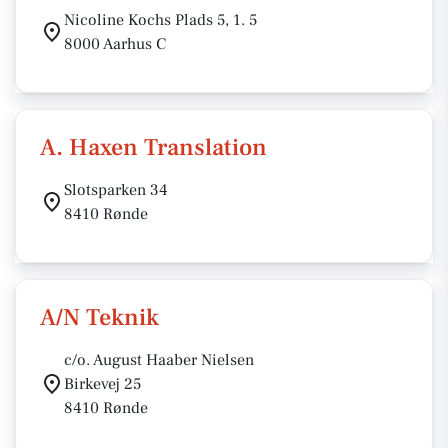
Nicoline Kochs Plads 5, 1. 5
8000 Aarhus C
A. Haxen Translation
Slotsparken 34
8410 Rønde
A/N Teknik
c/o. August Haaber Nielsen
Birkevej 25
8410 Rønde