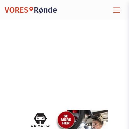
VORES
Rønde