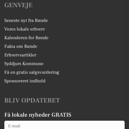
GENVEJE
Seneste nyt fra Rønde
Vores lokale erhverv
Kalenderen for Rønde
Fakta om Rønde
Erhvervsartikler
Syddjurs Kommune
Få en gratis salgsvurdering
Sponsoreret indhold
BLIV OPDATERET
Få lokale nyheder GRATIS
Email