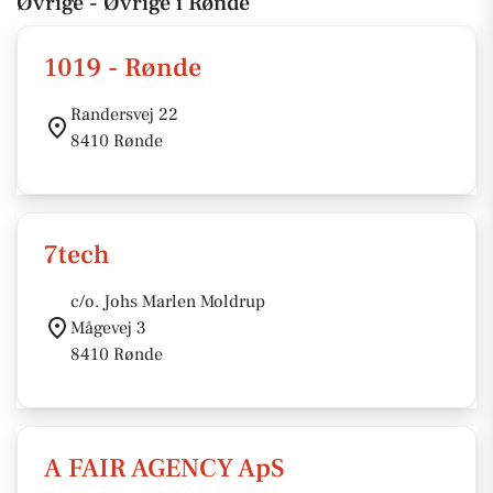
Øvrige - Øvrige i Rønde
1019 - Rønde
Randersvej 22
8410 Rønde
7tech
c/o. Johs Marlen Moldrup
Mågevej 3
8410 Rønde
A FAIR AGENCY ApS