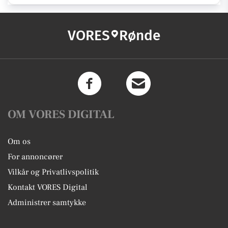
VORES
Rønde
OM VORES DIGITAL
Om os
For annoncører
Vilkår og Privatlivspolitik
Kontakt VORES Digital
Administrer samtykke