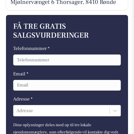
Mjølnervænget 6 Thorsager, 8410 Rønde
FÅ TRE GRATIS
SALGSVURDERINGER
Telefonnummer *
Email *
Adresse *
Adresse
Dine oplysninger deles med op til tre lokale
ejendomsmæglere, som efterfølgende vil kontakte dig vedr.