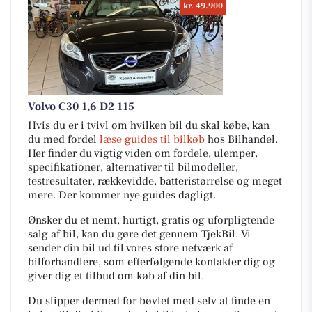
kr. 49.900
Volvo C30 1,6 D2 115
Hvis du er i tvivl om hvilken bil du skal købe, kan
du med fordel
læse guides til bilkøb
hos Bilhandel.
Her finder du vigtig viden om fordele, ulemper,
specifikationer, alternativer til bilmodeller,
testresultater, rækkevidde, batteristørrelse og meget
mere. Der kommer nye guides dagligt.
Ønsker du et nemt, hurtigt, gratis og uforpligtende
salg af bil, kan du gøre det gennem TjekBil. Vi
sender din bil ud til vores store netværk af
bilforhandlere, som efterfølgende kontakter dig og
giver dig et tilbud om køb af din bil.
Du slipper dermed for bøvlet med selv at finde en