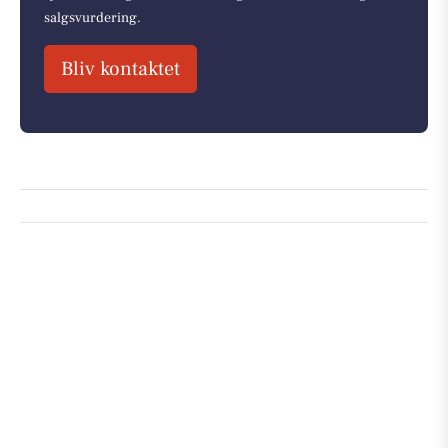
salgsvurdering.
Bliv kontaktet