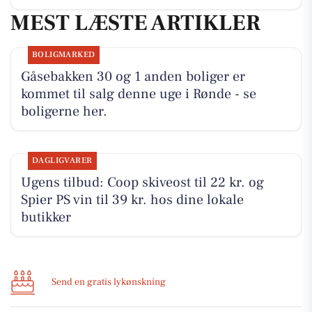
MEST LÆSTE ARTIKLER
BOLIGMARKED
Gåsebakken 30 og 1 anden boliger er
kommet til salg denne uge i Rønde - se
boligerne her.
DAGLIGVARER
Ugens tilbud: Coop skiveost til 22 kr. og
Spier PS vin til 39 kr. hos dine lokale
butikker
Send en gratis lykønskning