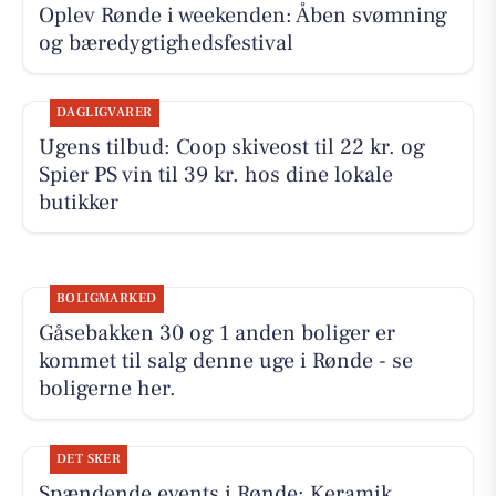
Oplev Rønde i weekenden: Åben svømning
og bæredygtighedsfestival
DAGLIGVARER
Ugens tilbud: Coop skiveost til 22 kr. og
Spier PS vin til 39 kr. hos dine lokale
butikker
BOLIGMARKED
Gåsebakken 30 og 1 anden boliger er
kommet til salg denne uge i Rønde - se
boligerne her.
DET SKER
Spændende events i Rønde: Keramik,