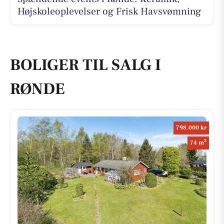
Højskoleoplevelser og Frisk Havsvømning
BOLIGER TIL SALG I
RØNDE
798.000 kr
2
74 m