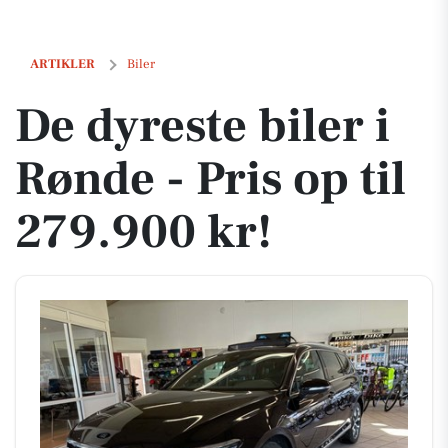
De dyreste biler i Rønde - Pris op til 279.900 kr!
ARTIKLER
Biler
De dyreste biler i
Rønde - Pris op til
279.900 kr!