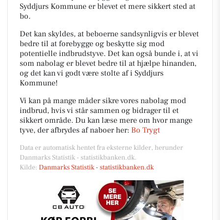
Syddjurs Kommune er blevet et mere sikkert sted at
bo.
Det kan skyldes, at beboerne sandsynligvis er blevet
bedre til at forebygge og beskytte sig mod
potentielle indbrudstyve. Det kan også bunde i, at vi
som nabolag er blevet bedre til at hjælpe hinanden,
og det kan vi godt være stolte af i Syddjurs
Kommune!
Vi kan på mange måder sikre vores nabolag mod
indbrud, hvis vi står sammen og bidrager til et
sikkert område. Du kan læse mere om hvor mange
tyve, der afbrydes af naboer her:
Bo Trygt
Data er automatisk hentet fra eksterne kilder, herunder
Danmarks Statistik - statistikbanken.dk.
Kilde:
Danmarks Statistik - statistikbanken.dk