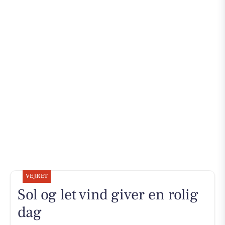
VEJRET
Sol og let vind giver en rolig
dag