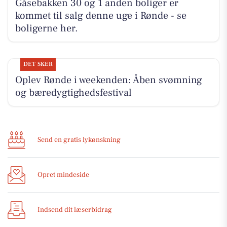
Gåsebakken 30 og 1 anden boliger er
kommet til salg denne uge i Rønde - se
boligerne her.
DET SKER
Oplev Rønde i weekenden: Åben svømning
og bæredygtighedsfestival
Send en gratis lykønskning
Opret mindeside
Indsend dit læserbidrag