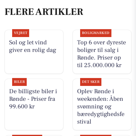
FLERE ARTIKLER
VEJRET
BOLIGMARKED
Sol og let vind
Top 6 over dyreste
giver en rolig dag
boliger til salg i
Rønde. Priser op
til 25.000.000 kr
BILER
DET SKER
De billigste biler i
Oplev Rønde i
Rønde - Priser fra
weekenden: Åben
99.600 kr
svømning og
bæredygtighedsfe
stival