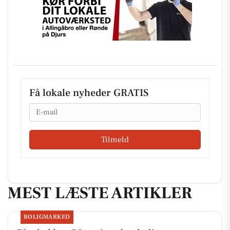
Få lokale nyheder GRATIS
Email
Tilmeld
MEST LÆSTE ARTIKLER
BOLIGMARKED