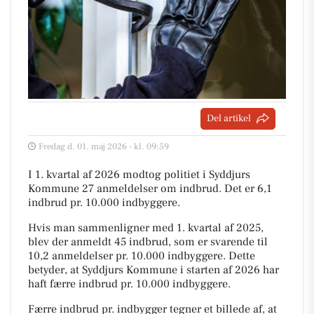
Del artikel
Fredag d. 01. maj 2026 - kl. 09:59
I 1. kvartal af 2026 modtog politiet i Syddjurs
Kommune 27 anmeldelser om indbrud. Det er 6,1
indbrud pr. 10.000 indbyggere.
Hvis man sammenligner med 1. kvartal af 2025,
blev der anmeldt 45 indbrud, som er svarende til
10,2 anmeldelser pr. 10.000 indbyggere. Dette
betyder, at Syddjurs Kommune i starten af 2026 har
haft færre indbrud pr. 10.000 indbyggere.
Færre indbrud pr. indbygger tegner et billede af, at