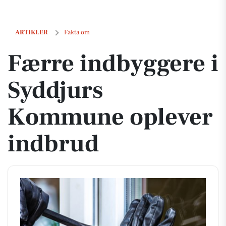
Færre indbyggere i Syddjurs Kommune oplever indbrud
ARTIKLER
Fakta om
Færre indbyggere i
Syddjurs
Kommune oplever
indbrud