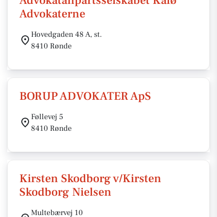
Advokatanpartsselskabet Kalø
Advokaterne
Hovedgaden 48 A, st.
8410 Rønde
BORUP ADVOKATER ApS
Føllevej 5
8410 Rønde
Kirsten Skodborg v/Kirsten
Skodborg Nielsen
Multebærvej 10