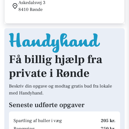
Askedalsvej 3
8410 Rønde
Få billig hjælp fra
private i Rønde
Beskriv din opgave og modtag gratis bud fra lokale
med Handyhand.
Seneste udførte opgaver
Spartling af huller i væg
205 kr.
Rengøring
750 kr.