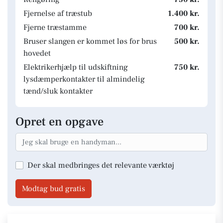
Fjernelse af træstub
1.400 kr.
Fjerne træstamme
700 kr.
Bruser slangen er kommet løs for brus
500 kr.
hovedet
Elektrikerhjælp til udskiftning
750 kr.
lysdæmperkontakter til almindelig
tænd/sluk kontakter
Opret en opgave
Der skal medbringes det relevante værktøj
Modtag bud gratis