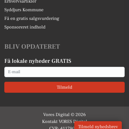
Erhvervsartikler
Syddjurs Kommune
Få en gratis salgsvurdering
Sponsoreret indhold
BLIV OPDATERET
Få lokale nyheder GRATIS
Email
Tilmeld
Vores Digital © 2026
Kontakt VORES Digital
Tilmeld nyhedsbrev
CVR: 41179082