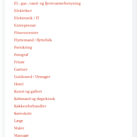
El-, gas-, vand- og fjernvarmeforsyning
Elektriker
Elektronik / IT
Entreprenør
Fitnesscenter
Flyttemand / flyttefolk
Forsikring
Fotograf
Frisør
Gartner
Guldsmed / Urmager
Hotel
Kunst og galleri
Købmand og døgnkiosk
Køkkenforhandler
Køreskole
Læge
Maler
Massage