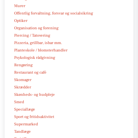
Murer
Offentlig forvaltning, forsvar og socialsikring
Optiker
Organisation og forening
Piercing / Tatovering
Pizzeria, grillbar, isbar mm.
Planteskole / blomsterhandler
Psykologisk rådgivning
Rengøring
Restaurant og café
Skomager
Skrædder
Skønheds- og hudpleje
Smed
Speciallæge
Sport og fritidsaktivitet
Supermarked
Tandlæge