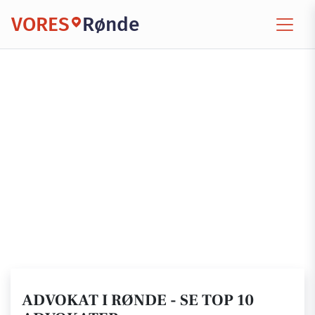
VORES
Rønde
ADVOKAT I RØNDE - SE TOP 10