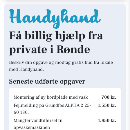
Få billig hjælp fra
private i Rønde
Beskriv din opgave og modtag gratis bud fra lokale
med Handyhand.
Seneste udførte opgaver
Montering af ny bordplade med vask
700 kr.
Fejlmelding på Grundfos ALPHA 2 25-
1.550 kr.
60 180.
Mangler vandtilførsel til
1.850 kr.
opvaskemaskinen