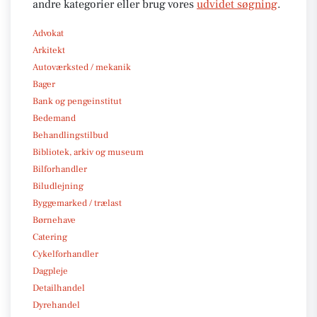
andre kategorier eller brug vores
udvidet søgning
.
Advokat
Arkitekt
Autoværksted / mekanik
Bager
Bank og pengeinstitut
Bedemand
Behandlingstilbud
Bibliotek, arkiv og museum
Bilforhandler
Biludlejning
Byggemarked / trælast
Børnehave
Catering
Cykelforhandler
Dagpleje
Detailhandel
Dyrehandel