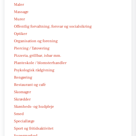
Maler
Massage
Murer
Offentlig forvaltning, forsvar og socialsikring
Optiker
Organisation og forening
Piercing / Tatovering
Pizzeria, grillbar, isbar mm.
Planteskole / blomsterhandler
Psykologisk rådgivning
Rengøring
Restaurant og café
Skomager
Skrædder
Skønheds- og hudpleje
Smed
Speciallæge
Sport og fritidsaktivitet
Supermarked