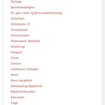
Dyrlæge
Ejendomsmægler
El-, gas-, vand- og fjernvarmeforsyning
Elektriker
Elektronik / IT
Entreprenør
Fitnesscenter
Flyttemand / flyttefolk
Forsikring
Fotograf
Frisør
Gartner
Guldsmed / Urmager
Hotel
Kunst og galleri
Købmand og døgnkiosk
Køkkenforhandler
Køreskole
Læge