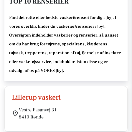
TOP 10 RENSERIER
Find det rette
eller bedste
vaskeri/renseri for dig i [
by
]. I
vores overblik finder du vaskerier/renserier i [
by
].
Oversigten indeholder vaskerier og renserier
, så uanset
om du har brug for tøjrens, specialrens, klæderens,
tøjvask, tæpperens, reparation af tøj, fjernelse af insekter
eller vasketøjsservice
, indeholder listen disse
og er
udvalgt af os på VORES [
by
]
.
Lillerup vaskeri
Vestre Fasanvej 31
8410 Rønde