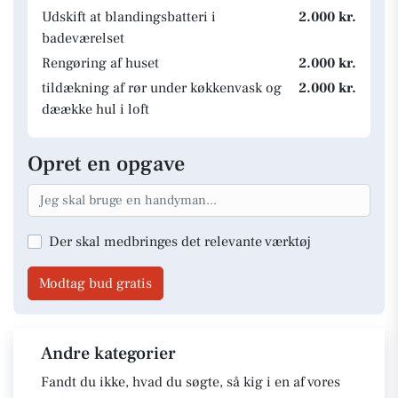
Udskift at blandingsbatteri i
2.000 kr.
badeværelset
Rengøring af huset
2.000 kr.
tildækning af rør under køkkenvask og
2.000 kr.
dæække hul i loft
Opret en opgave
Der skal medbringes det relevante værktøj
Modtag bud gratis
Andre kategorier
Fandt du ikke, hvad du søgte, så kig i en af vores