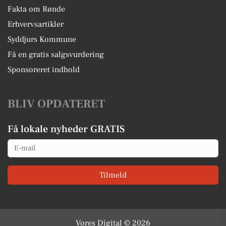
Fakta om Rønde
Erhvervsartikler
Syddjurs Kommune
Få en gratis salgsvurdering
Sponsoreret indhold
BLIV OPDATERET
Få lokale nyheder GRATIS
Email
Tilmeld
Vores Digital © 2026