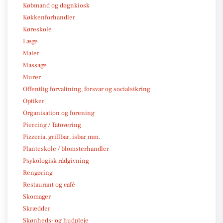
Købmand og døgnkiosk
Køkkenforhandler
Køreskole
Læge
Maler
Massage
Murer
Offentlig forvaltning, forsvar og socialsikring
Optiker
Organisation og forening
Piercing / Tatovering
Pizzeria, grillbar, isbar mm.
Planteskole / blomsterhandler
Psykologisk rådgivning
Rengøring
Restaurant og café
Skomager
Skrædder
Skønheds- og hudpleje