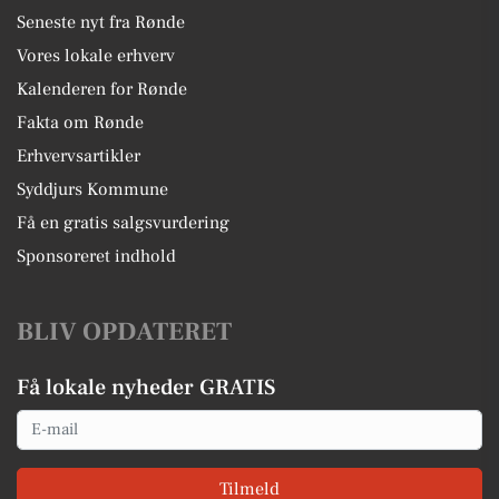
Seneste nyt fra Rønde
Vores lokale erhverv
Kalenderen for Rønde
Fakta om Rønde
Erhvervsartikler
Syddjurs Kommune
Få en gratis salgsvurdering
Sponsoreret indhold
BLIV OPDATERET
Få lokale nyheder GRATIS
Email
Tilmeld