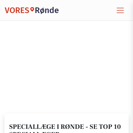
VORES
Rønde
SPECIALLÆGE I RØNDE - SE TOP 10