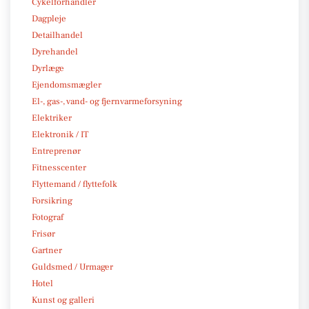
Cykelforhandler
Dagpleje
Detailhandel
Dyrehandel
Dyrlæge
Ejendomsmægler
El-, gas-, vand- og fjernvarmeforsyning
Elektriker
Elektronik / IT
Entreprenør
Fitnesscenter
Flyttemand / flyttefolk
Forsikring
Fotograf
Frisør
Gartner
Guldsmed / Urmager
Hotel
Kunst og galleri