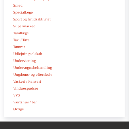
Smed
Speciallæge
Sport og fritidsaktivitet
Supermarked
Tandlæge
Taxi / Taxa
Tømrer
Udlejningselskab
Undervisning
Undervognsbehandling
Ungdoms- og efterskole
Vaskeri / Renseri
Vinduespudser
VVS
Værtshus / bar
Øvrige