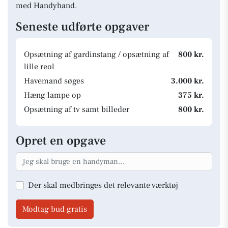
med Handyhand.
Seneste udførte opgaver
Opsætning af gardinstang / opsætning af
800 kr.
lille reol
Havemand søges
3.000 kr.
Hæng lampe op
375 kr.
Opsætning af tv samt billeder
800 kr.
Opret en opgave
Der skal medbringes det relevante værktøj
Modtag bud gratis