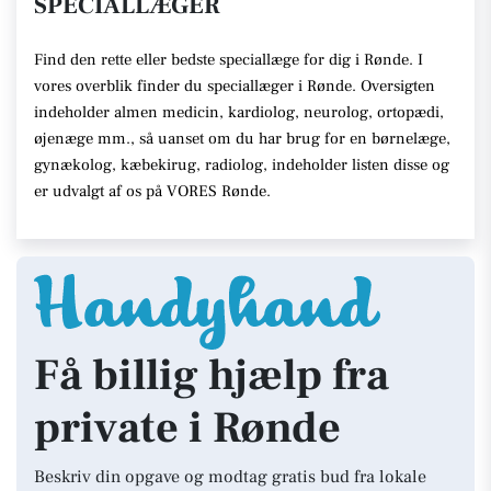
SPECIALLÆGER
Find den rette eller bedste speciallæge for dig i Rønde. I
vores overblik finder du speciallæger i Rønde. Oversigten
indeholder almen medicin, kardiolog, neurolog, ortopædi,
øjenæge mm., så uanset om du har brug for en børnelæge,
gynækolog, kæbekirug, radiolog, indeholder listen disse og
er udvalgt af os på VORES Rønde.
Få billig hjælp fra
private i Rønde
Beskriv din opgave og modtag gratis bud fra lokale