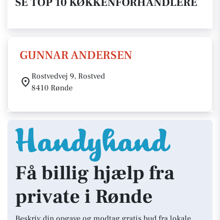
SE TOP 10 KØKKENFORHANDLERE
GUNNAR ANDERSEN
Rostvedvej 9, Rostved
8410 Rønde
Få billig hjælp fra
private i Rønde
Beskriv din opgave og modtag gratis bud fra lokale