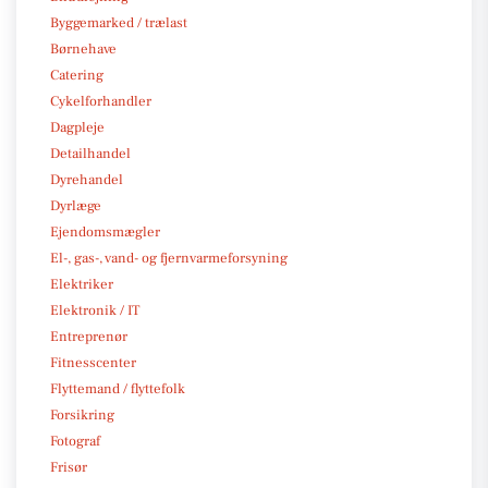
Byggemarked / trælast
Børnehave
Catering
Cykelforhandler
Dagpleje
Detailhandel
Dyrehandel
Dyrlæge
Ejendomsmægler
El-, gas-, vand- og fjernvarmeforsyning
Elektriker
Elektronik / IT
Entreprenør
Fitnesscenter
Flyttemand / flyttefolk
Forsikring
Fotograf
Frisør