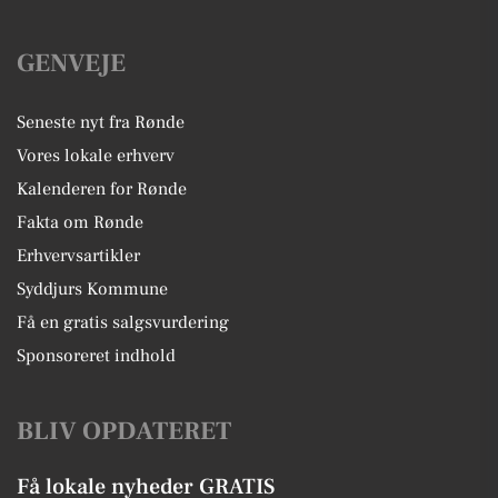
GENVEJE
Seneste nyt fra Rønde
Vores lokale erhverv
Kalenderen for Rønde
Fakta om Rønde
Erhvervsartikler
Syddjurs Kommune
Få en gratis salgsvurdering
Sponsoreret indhold
BLIV OPDATERET
Få lokale nyheder GRATIS