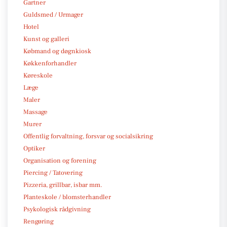
Gartner
Guldsmed / Urmager
Hotel
Kunst og galleri
Købmand og døgnkiosk
Køkkenforhandler
Køreskole
Læge
Maler
Massage
Murer
Offentlig forvaltning, forsvar og socialsikring
Optiker
Organisation og forening
Piercing / Tatovering
Pizzeria, grillbar, isbar mm.
Planteskole / blomsterhandler
Psykologisk rådgivning
Rengøring