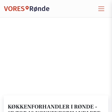
VORES
Rønde
KØKKENFORHANDLER I RØNDE -