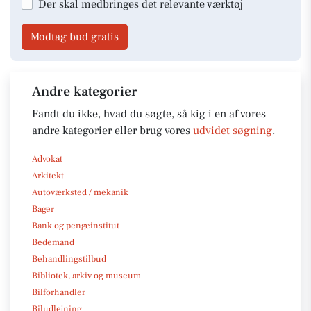
Der skal medbringes det relevante værktøj
Modtag bud gratis
Andre kategorier
Fandt du ikke, hvad du søgte, så kig i en af vores
andre kategorier eller brug vores
udvidet søgning
.
Advokat
Arkitekt
Autoværksted / mekanik
Bager
Bank og pengeinstitut
Bedemand
Behandlingstilbud
Bibliotek, arkiv og museum
Bilforhandler
Biludlejning