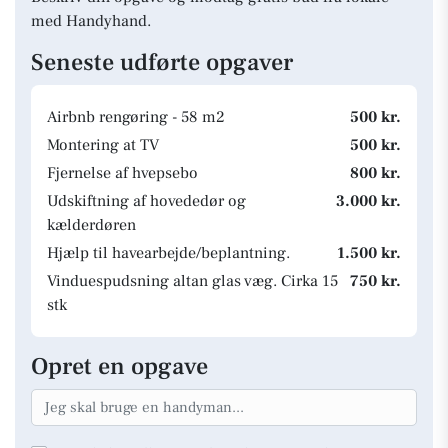
med Handyhand.
Seneste udførte opgaver
Airbnb rengøring - 58 m2
500 kr.
Montering at TV
500 kr.
Fjernelse af hvepsebo
800 kr.
Udskiftning af hovededør og
3.000 kr.
kælderdøren
Hjælp til havearbejde/beplantning.
1.500 kr.
Vinduespudsning altan glas væg. Cirka 15
750 kr.
stk
Opret en opgave