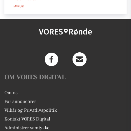
Øvrige
VORES
Rønde
OM VORES DIGITAL
Om os
For annoncører
Vilkår og Privatlivspolitik
Kontakt VORES Digital
Administrer samtykke