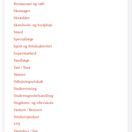
Restaurant og café
Skomager
Skrædder
Skønheds- og hudpleje
Smed
Speciallæge
Sport og fritidsaktivitet
Supermarked
Tandlæge
Taxi / Taxa
Tømrer
Udlejningselskab
Undervisning
Undervognsbehandling
Ungdoms- og efterskole
Vaskeri / Renseri
Vinduespudser
VVS
Værtshus / bar