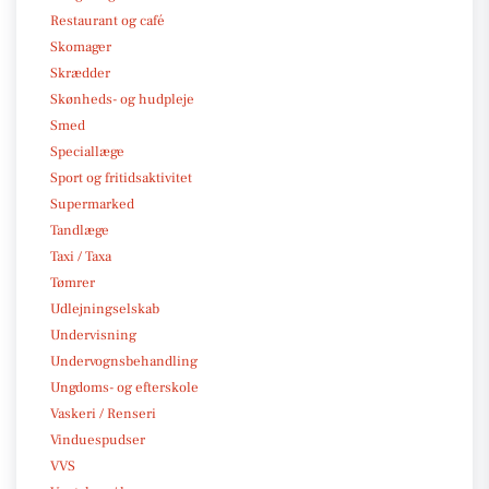
Restaurant og café
Skomager
Skrædder
Skønheds- og hudpleje
Smed
Speciallæge
Sport og fritidsaktivitet
Supermarked
Tandlæge
Taxi / Taxa
Tømrer
Udlejningselskab
Undervisning
Undervognsbehandling
Ungdoms- og efterskole
Vaskeri / Renseri
Vinduespudser
VVS