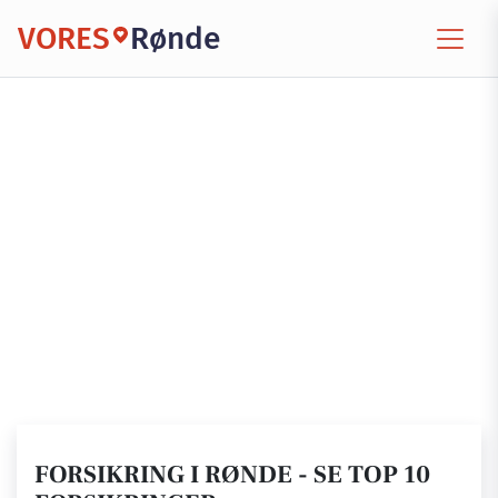
VORES
Rønde
FORSIKRING I RØNDE - SE TOP 10