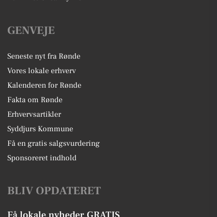
GENVEJE
Seneste nyt fra Rønde
Vores lokale erhverv
Kalenderen for Rønde
Fakta om Rønde
Erhvervsartikler
Syddjurs Kommune
Få en gratis salgsvurdering
Sponsoreret indhold
BLIV OPDATERET
Få lokale nyheder GRATIS