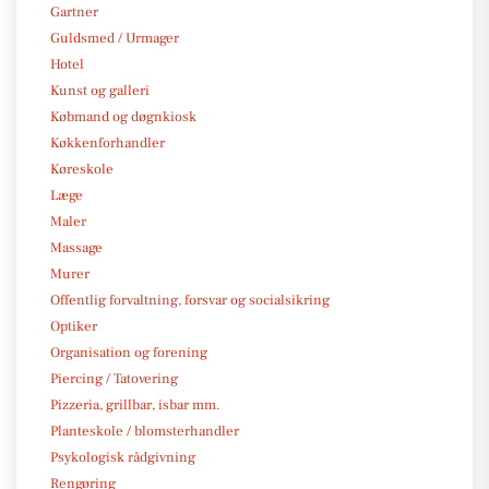
Gartner
Guldsmed / Urmager
Hotel
Kunst og galleri
Købmand og døgnkiosk
Køkkenforhandler
Køreskole
Læge
Maler
Massage
Murer
Offentlig forvaltning, forsvar og socialsikring
Optiker
Organisation og forening
Piercing / Tatovering
Pizzeria, grillbar, isbar mm.
Planteskole / blomsterhandler
Psykologisk rådgivning
Rengøring