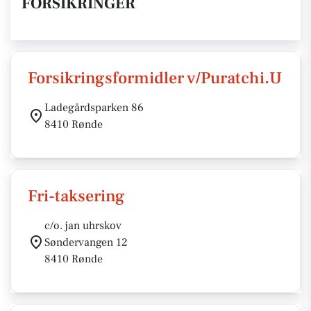
FORSIKRINGER
Forsikringsformidler v/Puratchi.U
Ladegårdsparken 86
8410 Rønde
Fri-taksering
c/o. jan uhrskov
Søndervangen 12
8410 Rønde