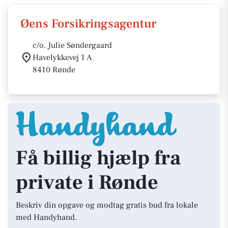
Øens Forsikringsagentur
c/o. Julie Søndergaard
Havelykkevej 1 A
8410 Rønde
Få billig hjælp fra
private i Rønde
Beskriv din opgave og modtag gratis bud fra lokale
med Handyhand.