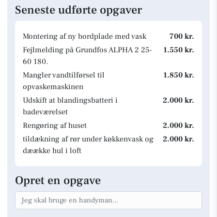
Seneste udførte opgaver
Montering af ny bordplade med vask
700 kr.
Fejlmelding på Grundfos ALPHA 2 25-
1.550 kr.
60 180.
Mangler vandtilførsel til
1.850 kr.
opvaskemaskinen
Udskift at blandingsbatteri i
2.000 kr.
badeværelset
Rengøring af huset
2.000 kr.
tildækning af rør under køkkenvask og
2.000 kr.
dæække hul i loft
Opret en opgave