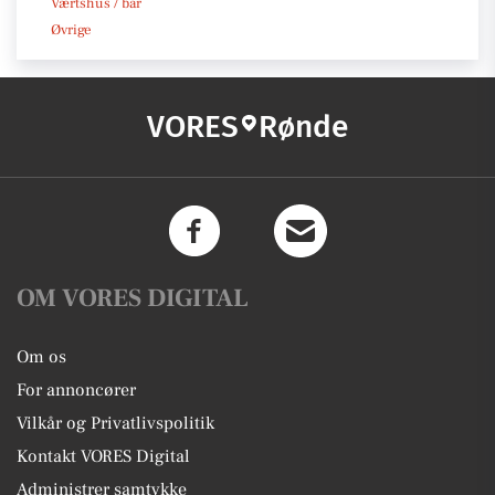
Værtshus / bar
Øvrige
VORES
Rønde
OM VORES DIGITAL
Om os
For annoncører
Vilkår og Privatlivspolitik
Kontakt VORES Digital
Administrer samtykke