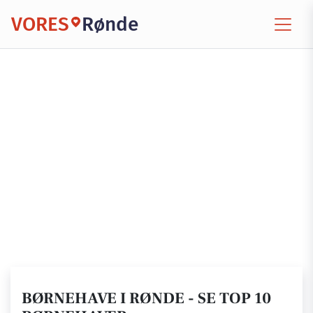
VORES
Rønde
BØRNEHAVE I RØNDE - SE TOP 10