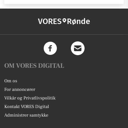
VORES
Rønde
OM VORES DIGITAL
Om os
For annoncører
Vilkår og Privatlivspolitik
Kontakt VORES Digital
Administrer samtykke