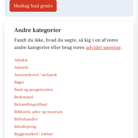
Modtag bud gratis
Andre kategorier
Fandt du ikke, hvad du søgte, så kig i en af vores
andre kategorier eller brug vores
udvidet søgning
.
Advokat
Arkitekt
Autoværksted / mekanik
Bager
Bank og pengeinstitut
Bedemand
Behandlingstilbud
Bibliotek, arkiv og museum
Bilforhandler
Biludlejning
Byggemarked / trælast