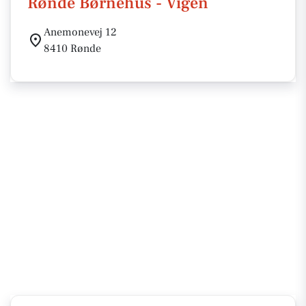
Rønde Børnehus - Vigen
Anemonevej 12
8410 Rønde