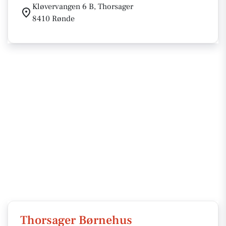
Kløvervangen 6 B, Thorsager
8410 Rønde
Thorsager Børnehus