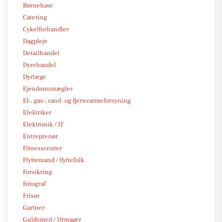
Børnehave
Catering
Cykelforhandler
Dagpleje
Detailhandel
Dyrehandel
Dyrlæge
Ejendomsmægler
El-, gas-, vand- og fjernvarmeforsyning
Elektriker
Elektronik / IT
Entreprenør
Fitnesscenter
Flyttemand / flyttefolk
Forsikring
Fotograf
Frisør
Gartner
Guldsmed / Urmager