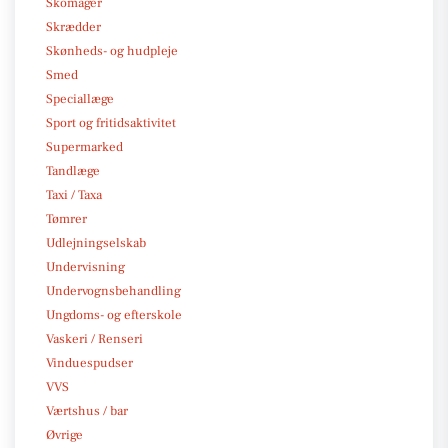
Skomager
Skrædder
Skønheds- og hudpleje
Smed
Speciallæge
Sport og fritidsaktivitet
Supermarked
Tandlæge
Taxi / Taxa
Tømrer
Udlejningselskab
Undervisning
Undervognsbehandling
Ungdoms- og efterskole
Vaskeri / Renseri
Vinduespudser
VVS
Værtshus / bar
Øvrige