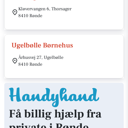
Kløvervangen 6, Thorsager
8410 Rønde
Ugelbølle Børnehus
Århusvej 27, Ugelbølle
8410 Rønde
Få billig hjælp fra
private i Rønde