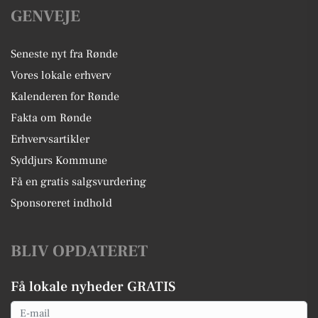
GENVEJE
Seneste nyt fra Rønde
Vores lokale erhverv
Kalenderen for Rønde
Fakta om Rønde
Erhvervsartikler
Syddjurs Kommune
Få en gratis salgsvurdering
Sponsoreret indhold
BLIV OPDATERET
Få lokale nyheder GRATIS
Email