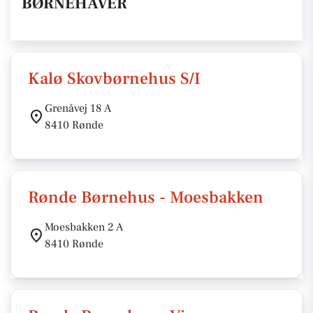
BØRNEHAVER
Kalø Skovbørnehus S/I
Grenåvej 18 A
8410 Rønde
Rønde Børnehus - Moesbakken
Moesbakken 2 A
8410 Rønde