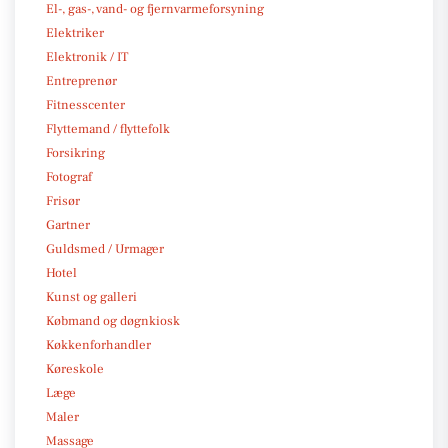
El-, gas-, vand- og fjernvarmeforsyning
Elektriker
Elektronik / IT
Entreprenør
Fitnesscenter
Flyttemand / flyttefolk
Forsikring
Fotograf
Frisør
Gartner
Guldsmed / Urmager
Hotel
Kunst og galleri
Købmand og døgnkiosk
Køkkenforhandler
Køreskole
Læge
Maler
Massage