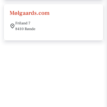
Mølgaards.com
Friland 7
8410 Rønde