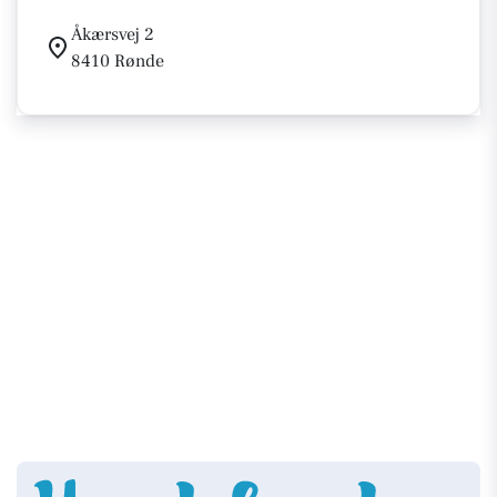
Åkærsvej 2
8410 Rønde