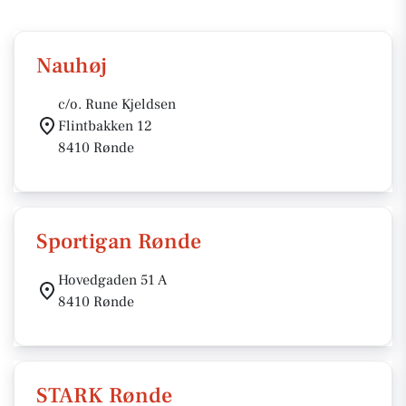
Nauhøj
c/o. Rune Kjeldsen
Flintbakken 12
8410 Rønde
Sportigan Rønde
Hovedgaden 51 A
8410 Rønde
STARK Rønde