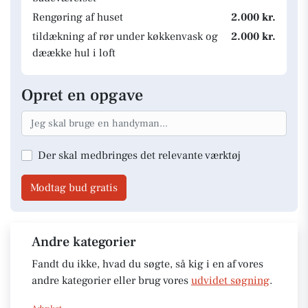
Rengøring af huset
2.000 kr.
tildækning af rør under køkkenvask og
2.000 kr.
dæække hul i loft
Opret en opgave
Der skal medbringes det relevante værktøj
Modtag bud gratis
Andre kategorier
Fandt du ikke, hvad du søgte, så kig i en af vores
andre kategorier eller brug vores
udvidet søgning
.