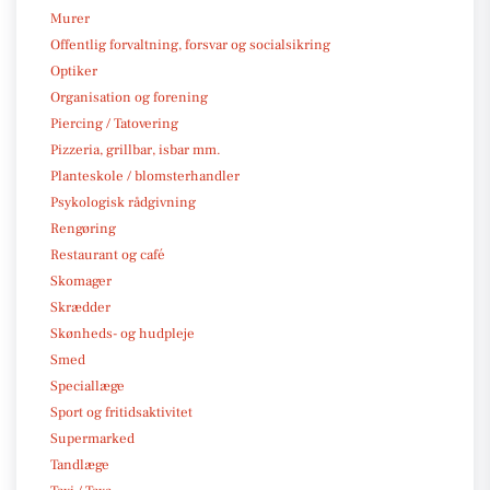
Murer
Offentlig forvaltning, forsvar og socialsikring
Optiker
Organisation og forening
Piercing / Tatovering
Pizzeria, grillbar, isbar mm.
Planteskole / blomsterhandler
Psykologisk rådgivning
Rengøring
Restaurant og café
Skomager
Skrædder
Skønheds- og hudpleje
Smed
Speciallæge
Sport og fritidsaktivitet
Supermarked
Tandlæge