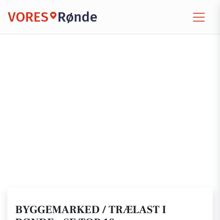
VORES
Rønde
BYGGEMARKED / TRÆLAST I