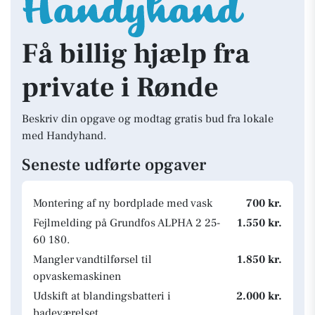
Få billig hjælp fra
private i Rønde
Beskriv din opgave og modtag gratis bud fra lokale
med Handyhand.
Seneste udførte opgaver
Montering af ny bordplade med vask
700 kr.
Fejlmelding på Grundfos ALPHA 2 25-
1.550 kr.
60 180.
Mangler vandtilførsel til
1.850 kr.
opvaskemaskinen
Udskift at blandingsbatteri i
2.000 kr.
badeværelset