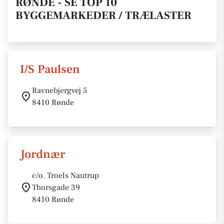
RØNDE - SE TOP 10
BYGGEMARKEDER / TRÆLASTER
I/S Paulsen
Ravnebjergvej 5
8410 Rønde
Jordnær
c/o. Troels Nautrup
Thorsgade 39
8410 Rønde