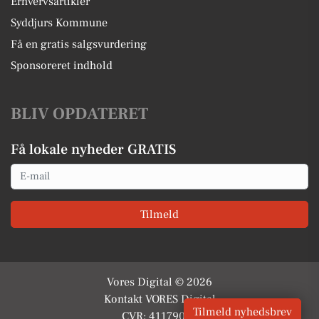
Erhvervsartikler
Syddjurs Kommune
Få en gratis salgsvurdering
Sponsoreret indhold
BLIV OPDATERET
Få lokale nyheder GRATIS
Email
Tilmeld
Vores Digital © 2026
Kontakt VORES Digital
Tilmeld nyhedsbrev
CVR: 41179082