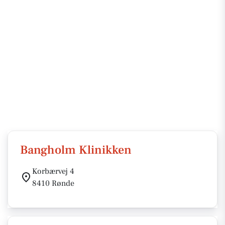
Bangholm Klinikken
Korbærvej 4
8410 Rønde