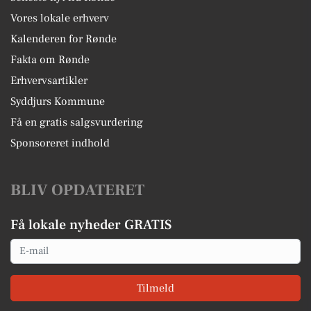
Vores lokale erhverv
Kalenderen for Rønde
Fakta om Rønde
Erhvervsartikler
Syddjurs Kommune
Få en gratis salgsvurdering
Sponsoreret indhold
BLIV OPDATERET
Få lokale nyheder GRATIS
Email
Tilmeld