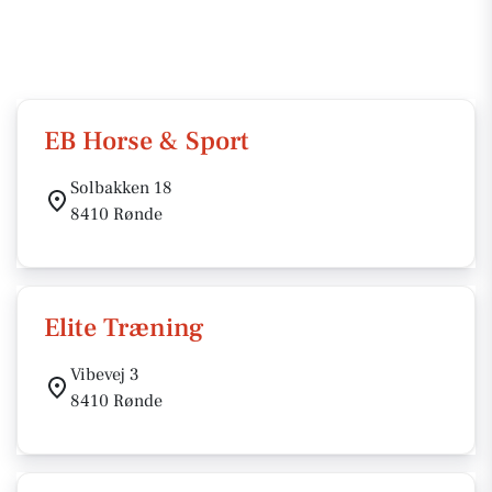
EB Horse & Sport
Solbakken 18
8410 Rønde
Elite Træning
Vibevej 3
8410 Rønde