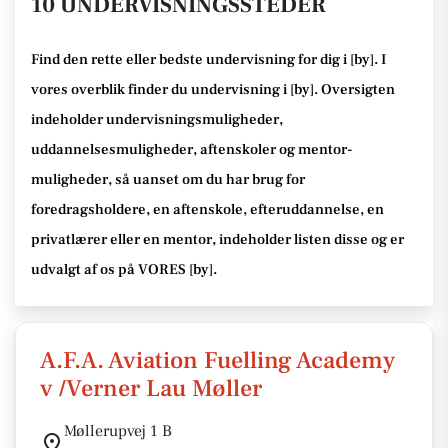
10 UNDERVISNINGSSTEDER
Find den rette
eller bedste undervisning
for dig i [
by
]. I
vores overblik finder du undervisning i [
by
].
Oversigten
indeholder undervisningsmuligheder,
uddannelsesmuligheder, aftenskoler og mentor-
muligheder
, så uanset om du har brug for
foredragsholdere, en aftenskole, efteruddannelse
, en
privatlærer eller en mentor, indeholder listen disse
og er
udvalgt af os på VORES [
by
]
.
A.F.A. Aviation Fuelling Academy
v /Verner Lau Møller
Møllerupvej 1 B