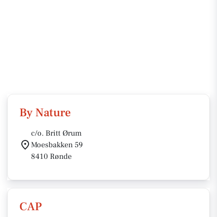
By Nature
c/o. Britt Ørum
Moesbakken 59
8410 Rønde
CAP