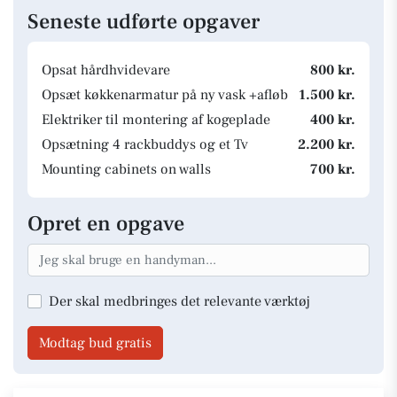
Seneste udførte opgaver
Opsat hårdhvidevare
800 kr.
Opsæt køkkenarmatur på ny vask +afløb
1.500 kr.
Elektriker til montering af kogeplade
400 kr.
Opsætning 4 rackbuddys og et Tv
2.200 kr.
Mounting cabinets on walls
700 kr.
Opret en opgave
Der skal medbringes det relevante værktøj
Modtag bud gratis