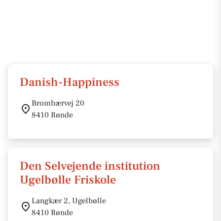
Danish-Happiness
Brombærvej 20
8410 Rønde
Den Selvejende institution
Ugelbølle Friskole
Langkær 2, Ugelbølle
8410 Rønde