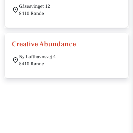
Gåsesvinget 12
8410 Rønde
Creative Abundance
Ny Lufthavnsvej 4
8410 Rønde