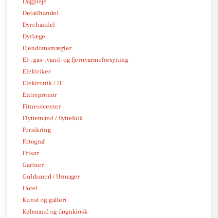
Dagpleje
Detailhandel
Dyrehandel
Dyrlæge
Ejendomsmægler
El-, gas-, vand- og fjernvarmeforsyning
Elektriker
Elektronik / IT
Entreprenør
Fitnesscenter
Flyttemand / flyttefolk
Forsikring
Fotograf
Frisør
Gartner
Guldsmed / Urmager
Hotel
Kunst og galleri
Købmand og døgnkiosk