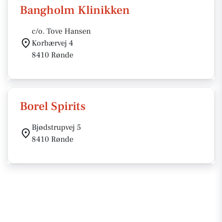
Bangholm Klinikken
c/o. Tove Hansen
Korbærvej 4
8410 Rønde
Borel Spirits
Bjødstrupvej 5
8410 Rønde