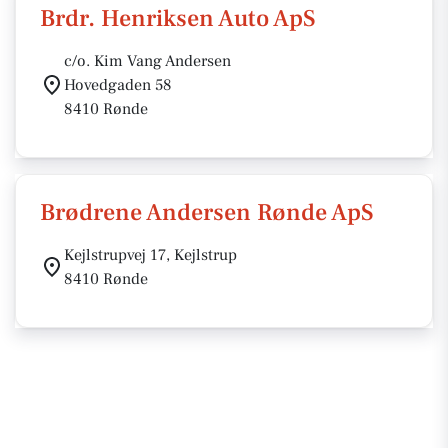
Brdr. Henriksen Auto ApS
c/o. Kim Vang Andersen
Hovedgaden 58
8410 Rønde
Brødrene Andersen Rønde ApS
Kejlstrupvej 17, Kejlstrup
8410 Rønde