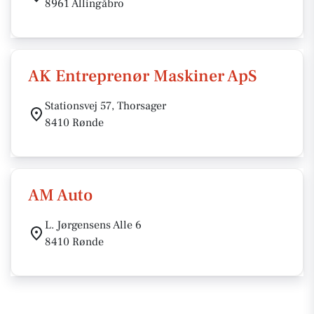
8961 Allingåbro
AK Entreprenør Maskiner ApS
Stationsvej 57, Thorsager
8410 Rønde
AM Auto
L. Jørgensens Alle 6
8410 Rønde