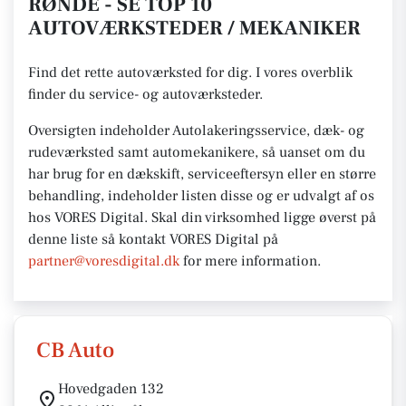
RØNDE - SE TOP 10
AUTOVÆRKSTEDER / MEKANIKER
Find det rette autoværksted for dig. I vores overblik
finder du service- og autoværksteder.
Oversigten indeholder Autolakeringsservice, dæk- og
rudeværksted samt automekanikere, så uanset om du
har brug for en dækskift, serviceeftersyn eller en større
behandling, indeholder listen disse og er udvalgt af os
hos VORES Digital.
Skal din virksomhed ligge øverst på
denne liste så kontakt VORES
Digital på
partner@voresdigital.dk
for mere
information.
CB Auto
Hovedgaden 132