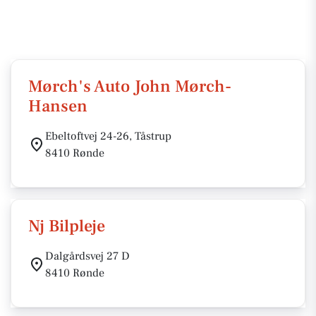
Mørch's Auto John Mørch-
Hansen
Ebeltoftvej 24-26, Tåstrup
8410 Rønde
Nj Bilpleje
Dalgårdsvej 27 D
8410 Rønde