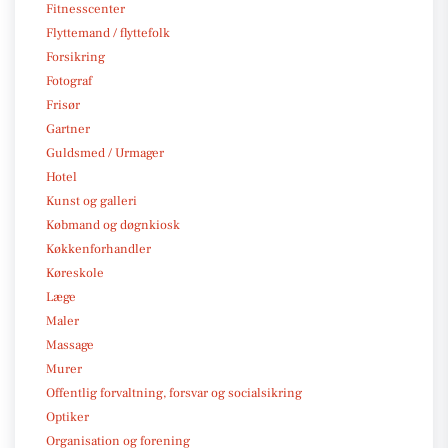
Fitnesscenter
Flyttemand / flyttefolk
Forsikring
Fotograf
Frisør
Gartner
Guldsmed / Urmager
Hotel
Kunst og galleri
Købmand og døgnkiosk
Køkkenforhandler
Køreskole
Læge
Maler
Massage
Murer
Offentlig forvaltning, forsvar og socialsikring
Optiker
Organisation og forening