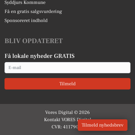
Syddjurs Kommune
Få en gratis salgsvurdering
Sponsoreret indhold
BLIV OPDATERET
Få lokale nyheder GRATIS
Email
Tilmeld
Vores Digital © 2026
Kontakt VORES Digital
Tilmeld nyhedsbrev
CVR: 41179082