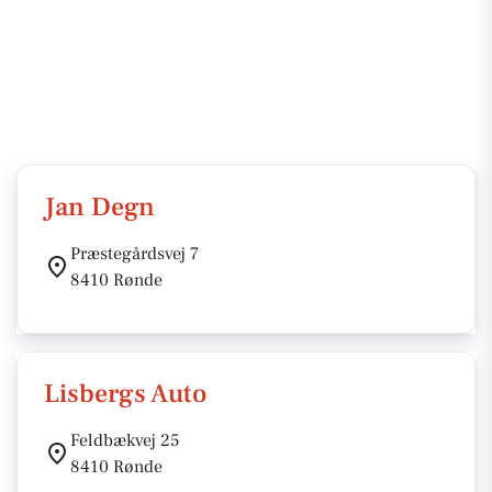
Jan Degn
Præstegårdsvej 7
8410 Rønde
Lisbergs Auto
Feldbækvej 25
8410 Rønde