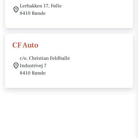
Lerbakken 17, Følle
8410 Rønde
CF Auto
c/o. Christian Feldballe
Industrivej 7
8410 Rønde