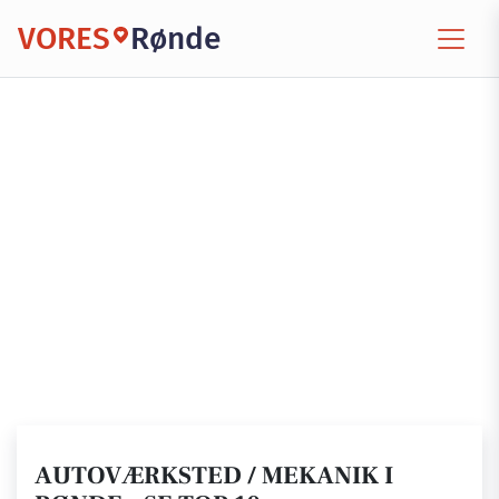
VORES
Rønde
AUTOVÆRKSTED / MEKANIK I