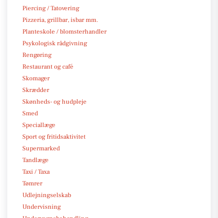
Piercing / Tatovering
Pizzeria, grillbar, isbar mm.
Planteskole / blomsterhandler
Psykologisk rådgivning
Rengøring
Restaurant og café
Skomager
Skrædder
Skønheds- og hudpleje
Smed
Speciallæge
Sport og fritidsaktivitet
Supermarked
Tandlæge
Taxi / Taxa
Tømrer
Udlejningselskab
Undervisning