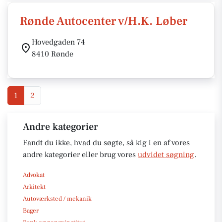
Rønde Autocenter v/H.K. Løber
Hovedgaden 74
8410 Rønde
1
2
Andre kategorier
Fandt du ikke, hvad du søgte, så kig i en af vores
andre kategorier eller brug vores
udvidet søgning
.
Advokat
Arkitekt
Autoværksted / mekanik
Bager